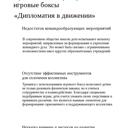
игровые боксы
«Дипломатия в движении»
Недостаток командообразующих мероприятий
В современном обществе многие дети испытывают нехватку
мероприятий, направленных на формирование и укрепление
командного духа. Это может быть связано с ограниченными
возможностями школ идругих образовательных учреждений.
Отсутствие эффективных инструментов
для сплочения коллектива
Тренинги с использованием игрового бокса позволяют детям
не только развивать физические навыки, но и учиться
сотрудничеству и взаимодействию. Благодаря специально
подобранным играм, дети учатся уважать своих сверстников и
принимать различия, что является важным элементом для
формирования гармоничного и поддерживающего коллектива.
Нехватка времени и ресурсов на развитие