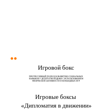
ДИПЛОМАТИЯ
В ДВИЖЕНИИ
Игровой бокс
ПРОГРЕССИВНЫЙ ПОДХОД К РАЗВИТИЮ СОЦИАЛЬНЫХ
НАВЫКОВ У ДЕТЕЙ И МОЛОДЕЖИ С ИСПОЛЬЗОВАНИЕМ
ФИЗИЧЕСКОЙ АКТИВНОСТИ И КОМАНДНЫХ ИГР
Игровые боксы
«Дипломатия в движении»