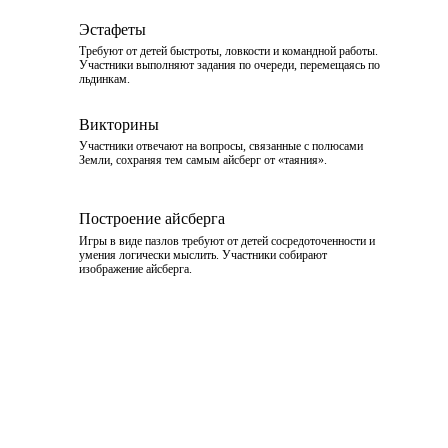
Эстафеты
Требуют от детей быстроты, ловкости и командной работы.
Участники выполняют задания по очереди, перемещаясь по
льдинкам.
Викторины
Участники отвечают на вопросы, связанные с полюсами
Земли, сохраняя тем самым айсберг от «таяния».
Построение айсберга
Игры в виде пазлов требуют от детей сосредоточенности и
умения логически мыслить. Участники собирают
изображение айсберга.