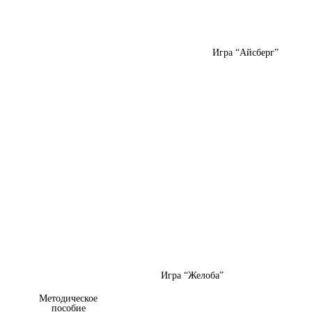
Игра “Айсберг”
Игра “Желоба”
Методическое
пособие