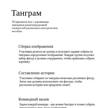
Танграм
18 вариантов игр с деревянным
танграмом различныхуровней
сложностей расписаны в методическом
пособии.
Сборка изображения
Участники делятся на группы и получают задание собрать из
танграма определенное изображение. Каждая группа получает
набор фигур и должна сотрудничать, чтобы правильно собрать
картинку.
Составление истории
Участники собирают из танграма несколько различных фигур.
Затем они должны использовать эти фигуры, чтобы
рассказать историю или придумать сюжет.
Командный вызов
Задача каждой команды - как можно быстрее и точнее собрать
предложенное друг другу изображение.