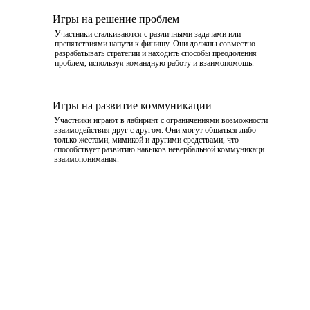
Игры на решение проблем
Участники сталкиваются с различными задачами или
препятствиями напути к финишу. Они должны совместно
разрабатывать стратегии и находить способы преодоления
проблем, используя командную работу и взаимопомощь.
Игры на развитие коммуникации
Участники играют в лабиринт с ограничениями возможности
взаимодействия друг с другом. Они могут общаться либо
только жестами, мимикой и другими средствами, что
способствует развитию навыков невербальной коммуникаци
взаимопонимания.