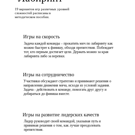
19 вариантов игр различных уровней
сложностей расписаны в
методическом пособии.
Игры на скорость
Задача каждой команды – прокатить мяч по лабиринту как
можно быстрее к финишу, обходя препятствия. Побеждает
тот, кто первым достигает цели. Держать можно за края
лабиринта либо за веревки.
Игры на сотрудничество
Участники обсуждают стратегию и принимают решения о
направлении движения мяча, исходя из условий задания.
Задача - действовать в команде, помогать друг другу и
добираться до финиша вместе.
Игры на развитие лидерских качеств
Лидер руководит своей командой, указывая путь и
принимая решения о том, как лучше преодолевать
препятствия.